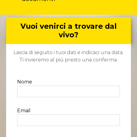
Vuoi venirci a trovare dal
vivo?
Lascia di seguito i tuoi dati e indicaci una data.
Ti invieremo al più presto una conferma.
Nome
Email