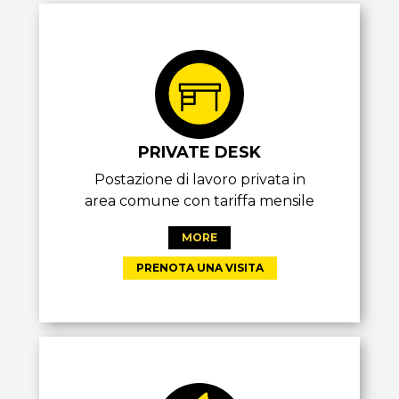
PRIVATE DESK
Postazione di lavoro privata in
area comune con tariffa mensile
MORE
PRENOTA UNA VISITA