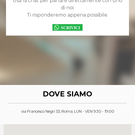
Usa la chat per parlare direttamente con uno
di noi.
Ti risponderemo appena possibile.
DOVE SIAMO
via Francesco Negri 53, Roma. LUN - VEN 9:30 - 19:00