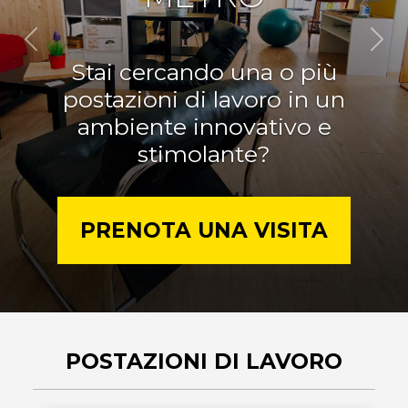
Previous
Nex
Stai cercando una o più
postazioni di lavoro in un
ambiente innovativo e
stimolante?
PRENOTA UNA VISITA
POSTAZIONI DI LAVORO