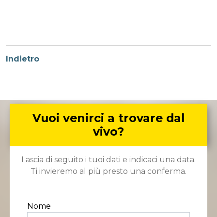
Indietro
Vuoi venirci a trovare dal
vivo?
Lascia di seguito i tuoi dati e indicaci una data.
Ti invieremo al più presto una conferma.
Nome