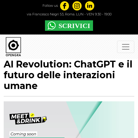
Follow us
via Francesco Negri 53, Roma. LUN - VEN 9:30 - 19:00
AI Revolution: ChatGPT e il
futuro delle interazioni
umane