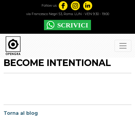
Follow us
via Francesco Negri 53, Roma. LUN - VEN 9:30 - 19:00
BECOME INTENTIONAL
Torna al blog