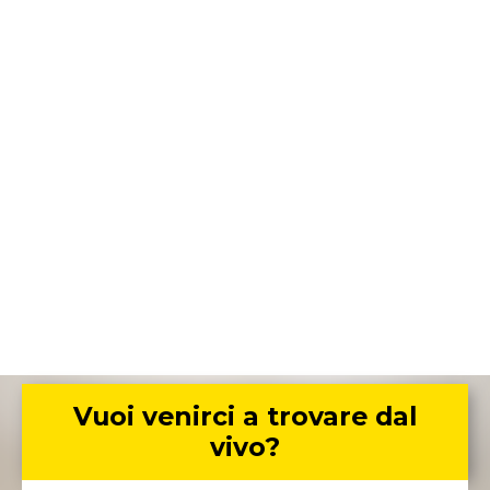
Vuoi venirci a trovare dal
vivo?