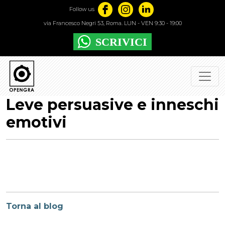
Follow us
via Francesco Negri 53, Roma. LUN - VEN 9:30 - 19:00
Leve persuasive e inneschi
emotivi
Torna al blog