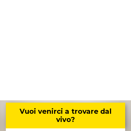
Vuoi venirci a trovare dal
vivo?