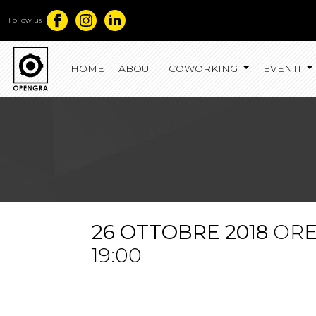
Follow us
HOME
ABOUT
COWORKING
EVENTI
26 OTTOBRE 2018
OR
19:00