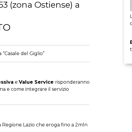
53 (zona Ostiense) a
TO
 “Casale del Giglio”
ssiva
e
Value Service
risponderanno
 e come integrare il servizio
a Regione Lazio che eroga fino a 2mln