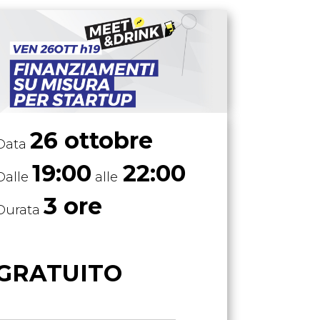
26 ottobre
Data
19:00
22:00
Dalle
alle
3 ore
Durata
GRATUITO