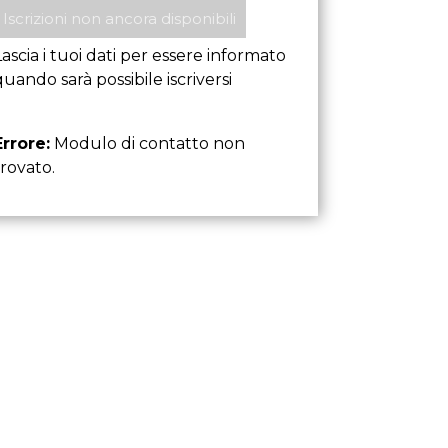
Iscrizioni non ancora disponibili
Lascia i tuoi dati per essere informato
quando sarà possibile iscriversi
Errore:
Modulo di contatto non
trovato.