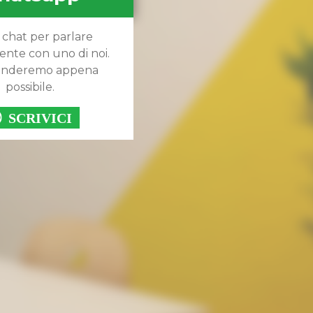
 chat per parlare
ente con uno di noi.
ponderemo appena
possibile.