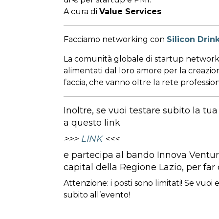
A cura di
Value Services
Facciamo networking con
Silicon Drin
La comunità globale di startup networki
alimentati dal loro amore per la creazione 
faccia, che vanno oltre la rete profession
Inoltre, se vuoi testare subito la tua
a questo link
>>>
LINK
<<<
e partecipa al bando Innova Ventur
capital della Regione Lazio, per far 
Attenzione: i posti sono limitati! Se vuoi 
subito all’evento!