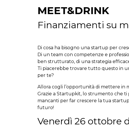
MEET&DRINK
Finanziamenti su mi
Di cosa ha bisogno una startup per cre
Di un team con competenze e profession
ben strutturato, di una strategia efficac
Ti piacerebbe trovare tutto questo in un
per te?
Allora cogli l’opportunità di mettere in
Grazie a Startupkit, lo strumento che ti 
mancanti per far crescere la tua startup e
futuro!
Venerdì 26 ottobre d