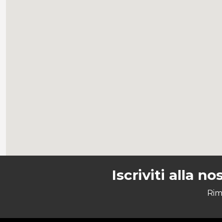
Iscriviti alla n
Rim