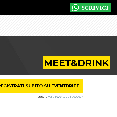
MEET&DRINK
REGISTRATI SUBITO SU EVENTBRITE
oppure
Vai all'evento su Facebook