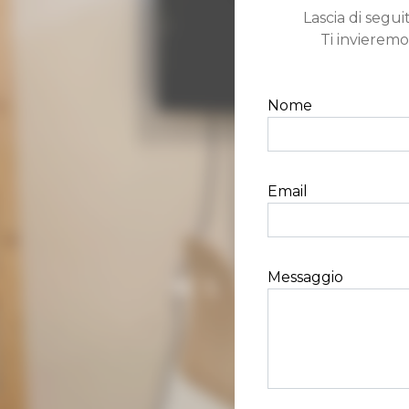
Lascia di seguit
Ti invieremo
Nome
Email
Messaggio