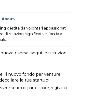
k About
.
ng gestita da volontari appassionati,
di relazioni significative, faccia a
ale.
 nuova risorsa, segui le istruzioni
e, il nuovo fondo per venture
decollare la tua startup!
essere sicuro di partecipare, registrati