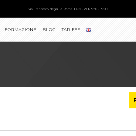
via Francesco Negri 53, Roma. LUN - VEN 9:30 - 19:00
FORMAZIONE
BLOG
TARIFFE
E