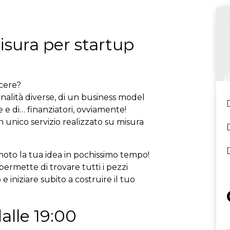
sura per startup
scere?
alità diverse, di un business model
e e di… finanziatori, ovviamente!
 unico servizio realizzato su misura
 moto la tua idea in pochissimo tempo!
permette di trovare tutti i pezzi
 iniziare subito a costruire il tuo
alle 19:00