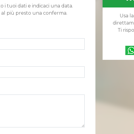
o i tuoi dati e indicaci una data.
 al più presto una conferma.
Usa la
direttam
Ti ris