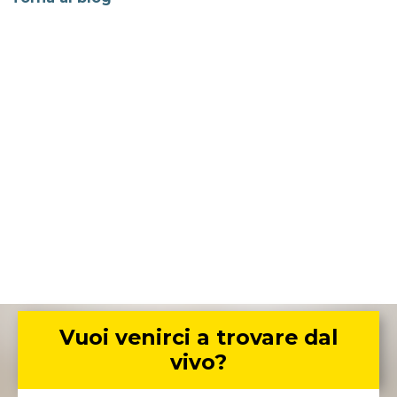
Vuoi venirci a trovare dal
vivo?