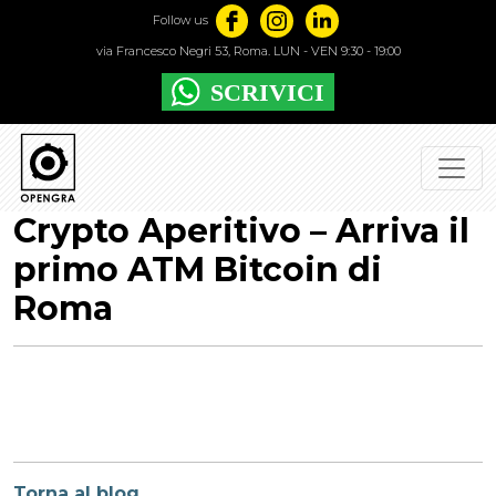
Follow us
via Francesco Negri 53, Roma. LUN - VEN 9:30 - 19:00
Crypto Aperitivo – Arriva il
primo ATM Bitcoin di
Roma
Torna al blog