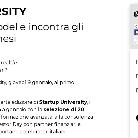
SITY
del e incontra gli
mesi
 realtà?
ri?
ty, giovedì 9 gennaio, al primo
arta edizione di
Startup University
, il
à a gennaio con la
selezione di 20
a formazione avanzata, alla consulenza
estor Day con partner finanziari e
ortanti acceleratori italiani.