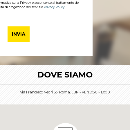
formativa sulla Privacy e acconsento al trattamento dei
lità di erogazione del servizio
Privacy Policy
DOVE SIAMO
via Francesco Negri 53, Roma. LUN - VEN 9:30 - 19:00