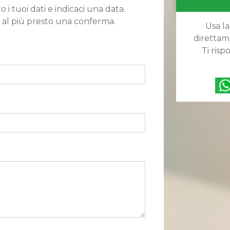
o i tuoi dati e indicaci una data.
 al più presto una conferma.
Usa la
direttam
Ti ris