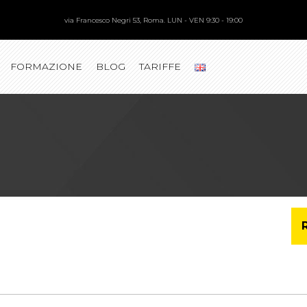
via Francesco Negri 53, Roma. LUN - VEN 9:30 - 19:00
FORMAZIONE
BLOG
TARIFFE