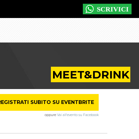
MEET&DRINK
REGISTRATI SUBITO SU EVENTBRITE
oppure
Vai all'evento su Facebook