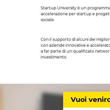
Startup University è un programma
accelerazione per startup e progett
sociale.
Con il supporto di alcuni dei miglior
con aziende innovative e accelerato
a far parte di un qualificato netwo
investimento.
Vuoi venirc