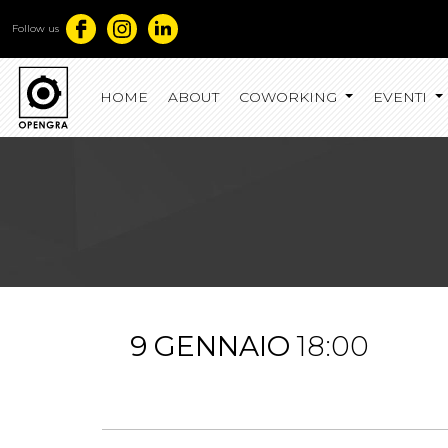
Follow us
HOME
ABOUT
COWORKING
EVENTI
9 GENNAIO
18:00