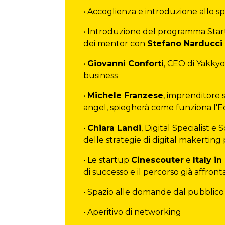
• Accoglienza e introduzione allo s
• Introduzione del programma Star
dei mentor con
Stefano Narducci
•
Giovanni Conforti
, CEO di Yakkyo
business
•
Michele Franzese
, imprenditore 
angel, spiegherà come funziona l'
•
Chiara Landi
, Digital Specialist e
delle strategie di digital makerting
• Le startup
Cinescouter
e
Italy in
di successo e il percorso già affron
• Spazio alle domande dal pubblico
• Aperitivo di networking