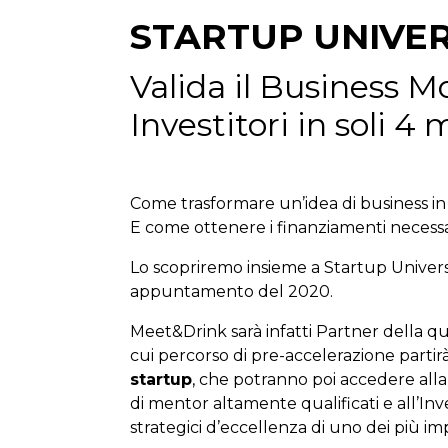
STARTUP UNIVER
Valida il Business Mo
Investitori in soli 4 
Come trasformare un’idea di business in
E come ottenere i finanziamenti necessa
Lo scopriremo insieme a Startup Universi
appuntamento del 2020.
Meet&Drink sarà infatti Partner della qu
cui percorso di pre-accelerazione partir
startup
, che potranno poi accedere all
di mentor altamente qualificati e all’Inv
strategici d’eccellenza di uno dei più imp