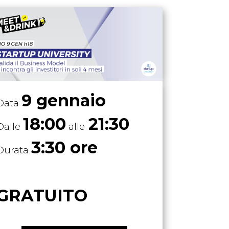
9 gennaio
Data
18:00
21:30
Dalle
alle
3:30 ore
Durata
GRATUITO