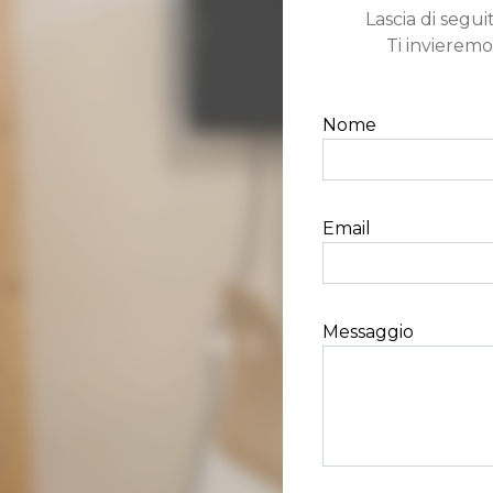
Lascia di seguit
Ti invieremo
Nome
Email
Messaggio