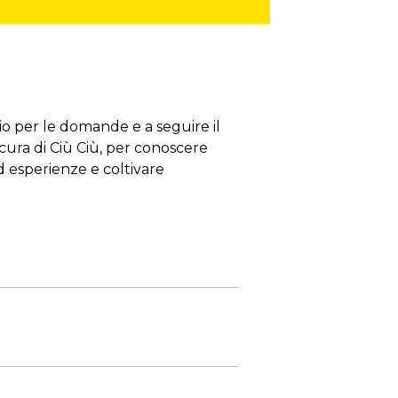
zio per le domande e a seguire il
a cura di Ciù Ciù, per conoscere
ed esperienze e coltivare